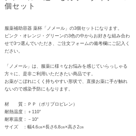
個セット
服薬補助容器 薬杯「ノメール」の3個セットになります。
ピンク・オレンジ・グリーンの3色の中からお好きな組み合わ
せで3つ選んでいただき、ご注文フォームの備考欄にご記入く
ださい。
「ノメール」は、服薬に様々なお悩みを感じていらっしゃる
方々に、是非ご利用いただきたい商品です。
お薬がこぼれにくく持ちやすい形状で、直接お薬に手が触れ
ないので感染予防にもなります。
材 質：ＰＰ（ポリプロピレン）
耐熱温度：＋110°
耐寒温度：－10°
サイズ ：幅4.6㎝×長さ6.8㎝×高さ2㎝