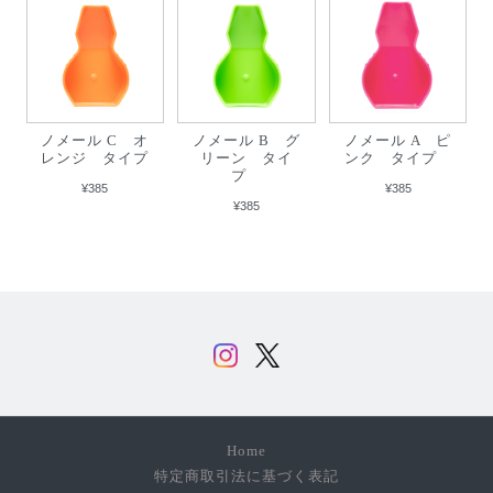
ノメール C オ
ノメール B グ
ノメール A ピ
レンジ タイプ
リーン タイ
ンク タイプ
プ
¥385
¥385
¥385
Home
特定商取引法に基づく表記