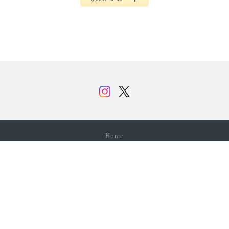
Home
特定商取引法に基づく表記
プライバシーポリシー
お問い合わせ
Copyright © 介護用品企画販売 クララ All Rights Reserved.